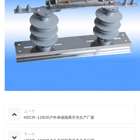
上一个
HDCR--12/630户外单级隔离开关生产厂家
下一个