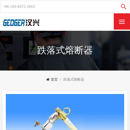
跌落式熔断器
首页
/
跌落式熔断器