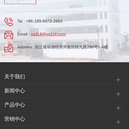
Tel :
+86-189-8972-2663
Email :
yq114@yq114.com
Address: 浙江省乐清经济开发区经九路288号1-4楼
关于我们
新闻中心
产品中心
营销中心